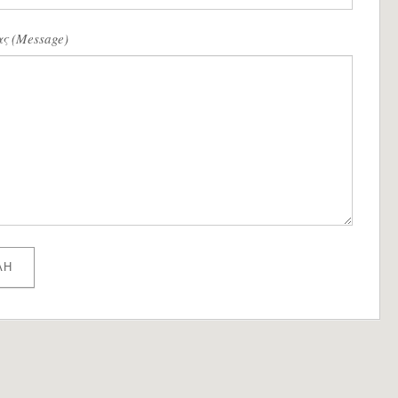
ς (Message)