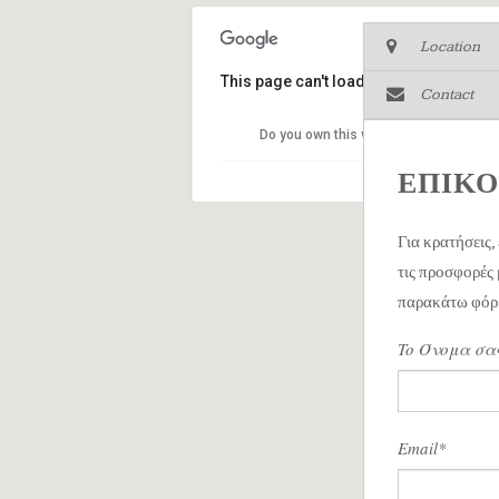
Location
This page can't load Google Maps corr
Contact
Do you own this website?
ΕΠΙΚΟ
Για κρατήσεις,
τις προσφορές
παρακάτω φόρ
To Όνομα σας
Email*