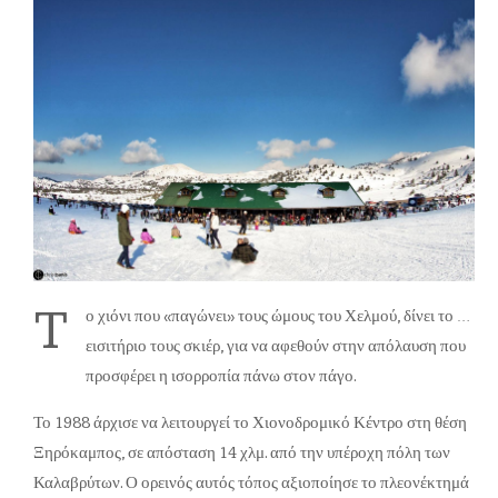
T
ο χιόνι που «παγώνει» τους ώμους του Χελμού, δίνει το …
εισιτήριο τους σκιέρ, για να αφεθούν στην απόλαυση που
προσφέρει η ισορροπία πάνω στον πάγο.
Το 1988 άρχισε να λειτουργεί το Χιονοδρομικό Κέντρο στη θέση
Ξηρόκαμπος, σε απόσταση 14 χλμ. από την υπέροχη πόλη των
Καλαβρύτων. Ο ορεινός αυτός τόπος αξιοποίησε το πλεονέκτημά