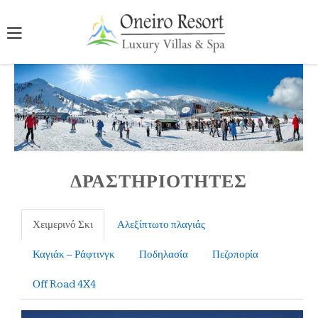
ΔΡΑΣΤΗΡΙΟΤΗΤΕΣ
Χειμερινό Σκι
Αλεξίπτωτο πλαγιάς
Καγιάκ – Ράφτινγκ
Ποδηλασία
Πεζοπορία
Οff Road 4X4